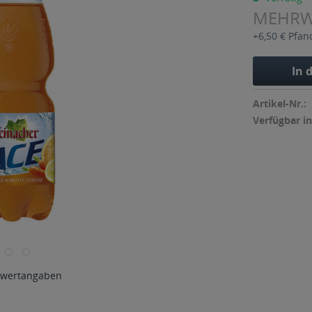
MEHR
+6,50 € Pfan
In 
Artikel-Nr.:
Verfügbar in
wertangaben