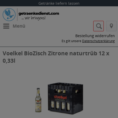
Getränke liefern lassen
Menü
Bestellung widerrufen
Es gilt unsere
Datenschutzerklärung
Voelkel BioZisch Zitrone naturtrüb 12 x
0,33l