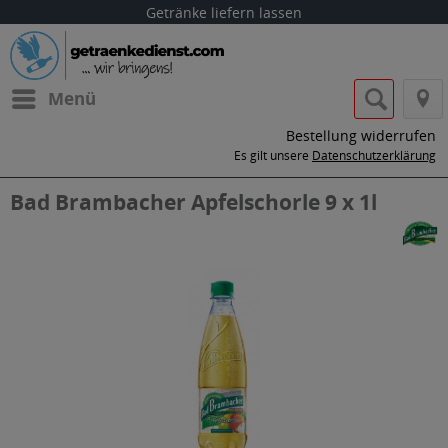
Getränke liefern lassen
Menü
Bestellung widerrufen
Es gilt unsere
Datenschutzerklärung
Bad Brambacher Apfelschorle 9 x 1l