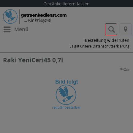
Getränke liefern lassen
Menü
Bestellung widerrufen
Es gilt unsere
Datenschutzerklärung
Raki YeniCeri45 0,7l