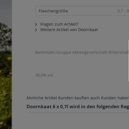
Flaschengröße:
0,7 - 0
Fragen zum Artikel?
Weitere Artikel von Doornkaat
Berentzen-Gruppe Aktiengesellschaft Ritterstr
38,0% vol
Ähnliche Artikel
Kunden kauften auch
Kunden haben 
Doornkaat 6 x 0,7l wird in den folgenden Reg