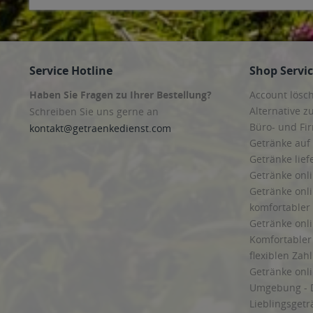
Service Hotline
Shop Servi
Haben Sie Fragen zu Ihrer Bestellung?
Account lösc
Alternative z
Schreiben Sie uns gerne an
Büro- und F
kontakt@getraenkedienst.com
Getränke auf
Getränke lief
Getränke onli
Getränke onli
komfortabler 
Getränke onli
Komfortabler 
flexiblen Zah
Getränke onl
Umgebung - 
Lieblingsget