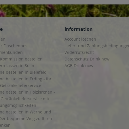
ce
Information
hen
Account löschen
ur Flaschenpost
Liefer- und Zahlungsbedingunge
irmenkunden
Widerrufsrecht
 Kommission bestellen
Datenschutz Drink now
ern lassen in Solln
AGB Drink now
ne bestellen in Bielefeld
ne bestellen in Erding - Ihr
Getränkelieferservice
ne bestellen in Holzkirchen -
Getränkelieferservice mit
lungsmöglichkeiten
ine bestellen in Werne und
Der bequeme Weg zu Ihren
ränken