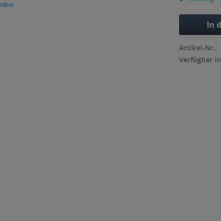
In 
Artikel-Nr.:
Verfügbar in