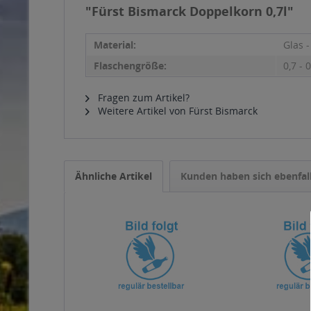
"Fürst Bismarck Doppelkorn 0,7l"
Material:
Glas 
Flaschengröße:
0,7 - 0
Fragen zum Artikel?
Weitere Artikel von Fürst Bismarck
Ähnliche Artikel
Kunden haben sich ebenfal