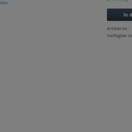
In 
Artikel-Nr.:
Verfügbar in