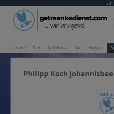
Schn
Home
Bier
Softdrinks
Saft
Wasser
S
Philipp Koch Johannisbeer