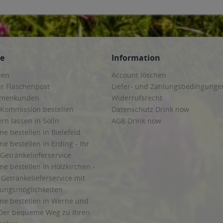
ce
Information
hen
Account löschen
ur Flaschenpost
Liefer- und Zahlungsbedingunge
irmenkunden
Widerrufsrecht
 Kommission bestellen
Datenschutz Drink now
ern lassen in Solln
AGB Drink now
ne bestellen in Bielefeld
ne bestellen in Erding - Ihr
Getränkelieferservice
ne bestellen in Holzkirchen -
Getränkelieferservice mit
lungsmöglichkeiten
ine bestellen in Werne und
Der bequeme Weg zu Ihren