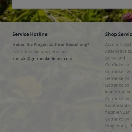
Service Hotline
Shop Servi
Haben Sie Fragen zu Ihrer Bestellung?
Account lösc
Alternative z
Schreiben Sie uns gerne an
Büro- und F
kontakt@getraenkedienst.com
Getränke auf
Getränke lief
Getränke onli
Getränke onli
komfortabler 
Getränke onli
Komfortabler 
flexiblen Zah
Getränke onl
Umgebung - 