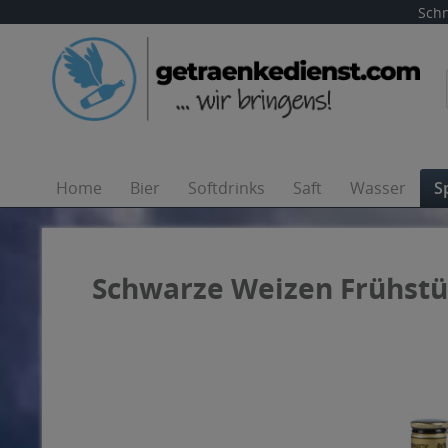
Schn
Home
Bier
Softdrinks
Saft
Wasser
S
Schwarze Weizen Frühstü