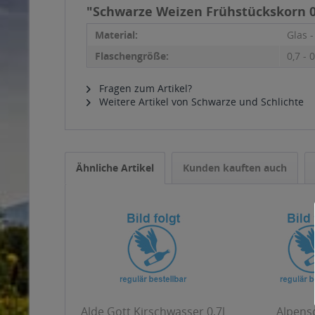
"Schwarze Weizen Frühstückskorn 0
Material:
Glas 
Flaschengröße:
0,7 - 0
Fragen zum Artikel?
Weitere Artikel von Schwarze und Schlichte
Ähnliche Artikel
Kunden kauften auch
Alde Gott Kirschwasser 0,7l
Alpens