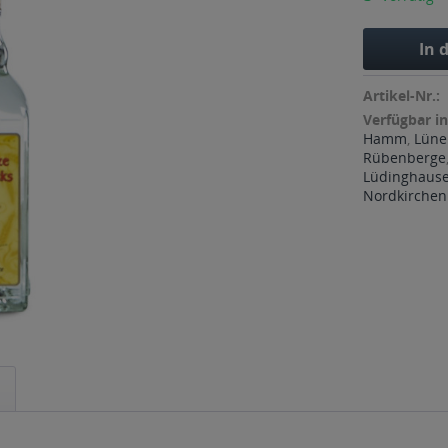
In 
Artikel-Nr.:
Verfügbar in
Hamm
,
Lüne
Rübenberge
Lüdinghaus
Nordkirchen