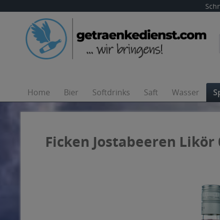
Schn
Home
Bier
Softdrinks
Saft
Wasser
S
Ficken Jostabeeren Likör 