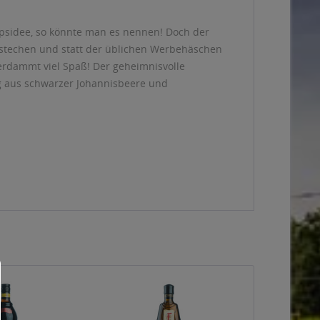
napsidee, so könnte man es nennen! Doch der
stechen und statt der üblichen Werbehäschen
verdammt viel Spaß! Der geheimnisvolle
g aus schwarzer Johannisbeere und