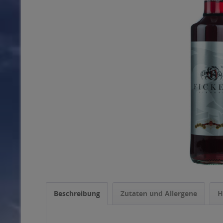
Beschreibung
Zutaten und Allergene
H