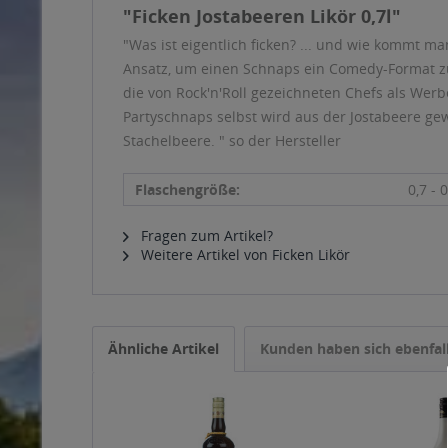
"Ficken Jostabeeren Likör 0,7l"
"Was ist eigentlich ficken? ... und wie kommt 
Ansatz, um einen Schnaps ein Comedy-Format z
die von Rock'n'Roll gezeichneten Chefs als Wer
Partyschnaps selbst wird aus der Jostabeere g
Stachelbeere. " so der Hersteller
Flaschengröße:
0,7 - 0
Fragen zum Artikel?
Weitere Artikel von Ficken Likör
Ähnliche Artikel
Kunden haben sich ebenfal