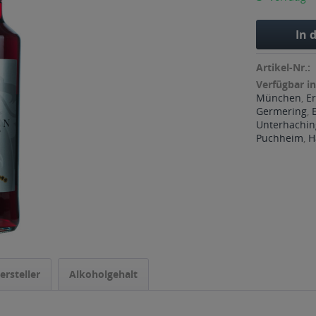
In 
Artikel-Nr.:
Verfügbar in
München
,
Er
Germering
,
Unterhachin
Puchheim
,
H
ersteller
Alkoholgehalt