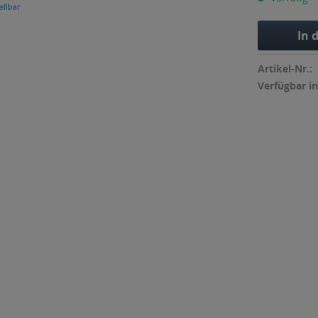
In 
Artikel-Nr.:
Verfügbar in