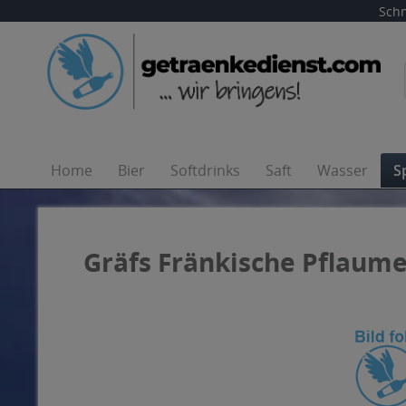
Schn
Home
Bier
Softdrinks
Saft
Wasser
S
Gräfs Fränkische Pflaume