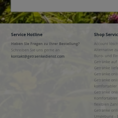
Service Hotline
Shop Servi
Haben Sie Fragen zu Ihrer Bestellung?
Account lösc
Alternative z
Schreiben Sie uns gerne an
Büro- und F
kontakt@getraenkedienst.com
Getränke auf
Getränke lief
Getränke onli
Getränke onli
komfortabler 
Getränke onli
Komfortabler 
flexiblen Zah
Getränke onl
Umgebung - 