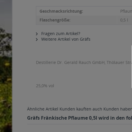
Geschmacksrichtung:
Pflau
Flaschengröße:
0,5 l
Fragen zum Artikel?
Weitere Artikel von Gräfs
Destillerie Dr. Gerald Rauch GmbH, Thölauer Str
25,0% vol
Ähnliche Artikel
Kunden kauften auch
Kunden haben 
Gräfs Fränkische Pflaume 0,5l wird in den fo