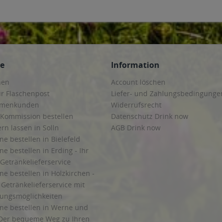
ce
Information
hen
Account löschen
ur Flaschenpost
Liefer- und Zahlungsbedingunge
irmenkunden
Widerrufsrecht
 Kommission bestellen
Datenschutz Drink now
ern lassen in Solln
AGB Drink now
ne bestellen in Bielefeld
ne bestellen in Erding - Ihr
Getränkelieferservice
ne bestellen in Holzkirchen -
Getränkelieferservice mit
lungsmöglichkeiten
ine bestellen in Werne und
Der bequeme Weg zu Ihren