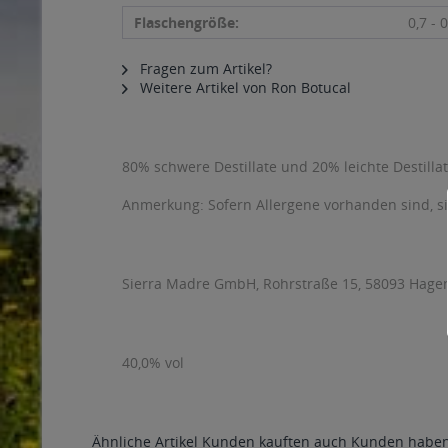
Flaschengröße:
0,7 - 0
Fragen zum Artikel?
Weitere Artikel von Ron Botucal
80% schwere Destillate und 20% leichte Destilla
Anmerkung: Sofern Allergene vorhanden sind, 
Sierra Madre GmbH, Rohrstraße 15, 58093 Hage
40,0% vol
Ähnliche Artikel
Kunden kauften auch
Kunden haben 