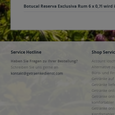
Botucal Reserva Exclusiva Rum 6 x 0,7l wird 
Service Hotline
Shop Servi
Haben Sie Fragen zu Ihrer Bestellung?
Account lösc
Alternative z
Schreiben Sie uns gerne an
Büro- und F
kontakt@getraenkedienst.com
Getränke auf
Getränke lief
Getränke onli
Getränke onli
komfortabler 
Getränke onli
Komfortabler 