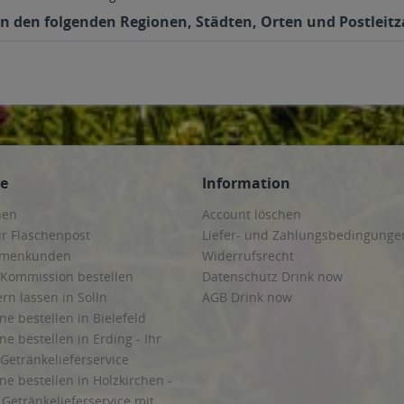
in den folgenden Regionen, Städten, Orten und Postleitz
ce
Information
hen
Account löschen
ur Flaschenpost
Liefer- und Zahlungsbedingunge
irmenkunden
Widerrufsrecht
 Kommission bestellen
Datenschutz Drink now
ern lassen in Solln
AGB Drink now
ne bestellen in Bielefeld
ne bestellen in Erding - Ihr
Getränkelieferservice
ne bestellen in Holzkirchen -
Getränkelieferservice mit