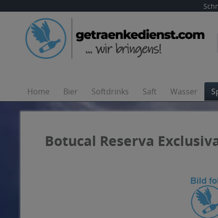
Schn
Home
Bier
Softdrinks
Saft
Wasser
S
Botucal Reserva Exclusiva