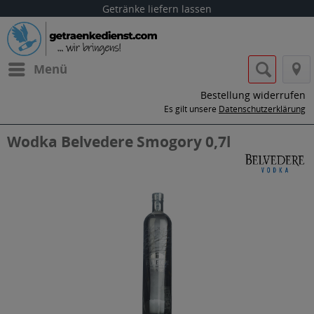
Getränke liefern lassen
Menü
Bestellung widerrufen
Es gilt unsere
Datenschutzerklärung
Wodka Belvedere Smogory 0,7l