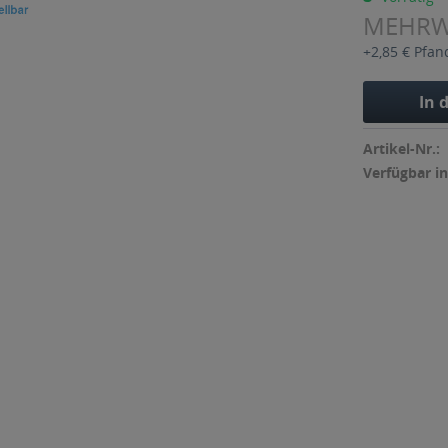
MEHR
+2,85 € Pfan
In 
Artikel-Nr.:
Verfügbar in