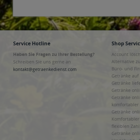
Service Hotline
Shop Servi
Haben Sie Fragen zu Ihrer Bestellung?
Account lösc
Alternative z
Schreiben Sie uns gerne an
Büro- und F
kontakt@getraenkedienst.com
Getränke auf
Getränke lief
Getränke onli
Getränke onli
komfortabler 
Getränke onli
Komfortabler 
flexiblen Zah
Getränke onl