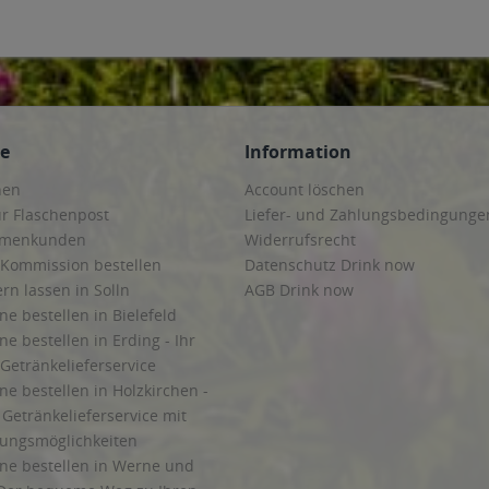
ce
Information
hen
Account löschen
ur Flaschenpost
Liefer- und Zahlungsbedingunge
irmenkunden
Widerrufsrecht
 Kommission bestellen
Datenschutz Drink now
ern lassen in Solln
AGB Drink now
ne bestellen in Bielefeld
ne bestellen in Erding - Ihr
Getränkelieferservice
ne bestellen in Holzkirchen -
Getränkelieferservice mit
lungsmöglichkeiten
ine bestellen in Werne und