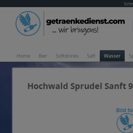
Schn
Home
Bier
Softdrinks
Saft
Wasser
S
Hochwald Sprudel Sanft 9 