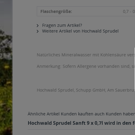
Flaschengröße:
0,7 - 0
Fragen zum Artikel?
Weitere Artikel von Hochwald Sprudel
Natürliches Mineralwasser mit Kohlensäure vers
Anmerkung: Sofern Allergene vorhanden sind, 
Hochwald Sprudel, Schupp GmbH, Am Sauerbrun
Ähnliche Artikel
Kunden kauften auch
Kunden haben 
Hochwald Sprudel Sanft 9 x 0,7l wird in den 