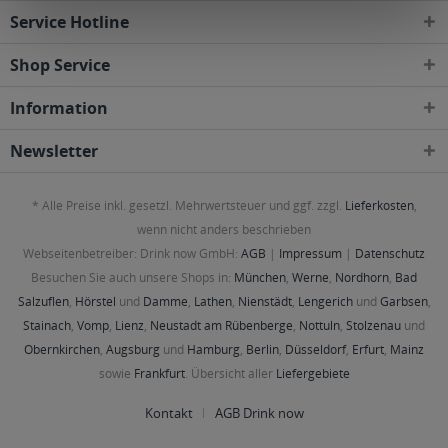
Service Hotline
Shop Service
Information
Newsletter
* Alle Preise inkl. gesetzl. Mehrwertsteuer und ggf. zzgl.
Lieferkosten
,
wenn nicht anders beschrieben
Webseitenbetreiber: Drink now GmbH:
AGB
|
Impressum
|
Datenschutz
Besuchen Sie auch unsere Shops in:
München
,
Werne
,
Nordhorn
,
Bad
Salzuflen
,
Hörstel
und
Damme
,
Lathen
,
Nienstädt
,
Lengerich
und
Garbsen
,
Stainach
,
Vomp
,
Lienz
,
Neustadt am Rübenberge
,
Nottuln
,
Stolzenau
und
Obernkirchen
,
Augsburg
und
Hamburg
,
Berlin
,
Düsseldorf
,
Erfurt
,
Mainz
sowie
Frankfurt
. Übersicht aller
Liefergebiete
Kontakt
AGB Drink now