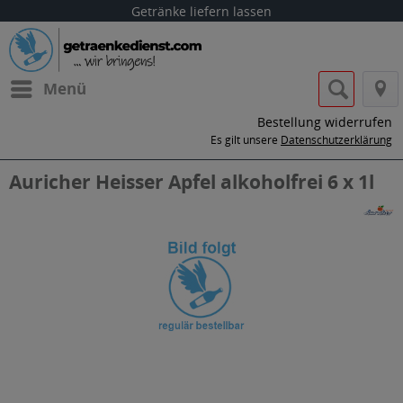
Getränke liefern lassen
Menü
Bestellung widerrufen
Es gilt unsere
Datenschutzerklärung
Auricher Heisser Apfel alkoholfrei 6 x 1l