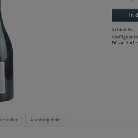
In 
Artikel-Nr.:
Verfügbar in
Düsseldorf
,
ersteller
Alkoholgehalt