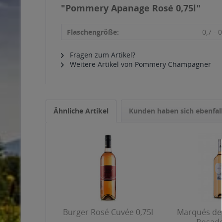
"Pommery Apanage Rosé 0,75l"
Flaschengröße:
0,7 - 0
Fragen zum Artikel?
Weitere Artikel von Pommery Champagner
Ähnliche Artikel
Kunden haben sich ebenfal
Burger Rosé Cuvée 0,75l
Marqués de 