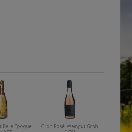
t Belle Epoque
Groh Rosé, Weingut Groh