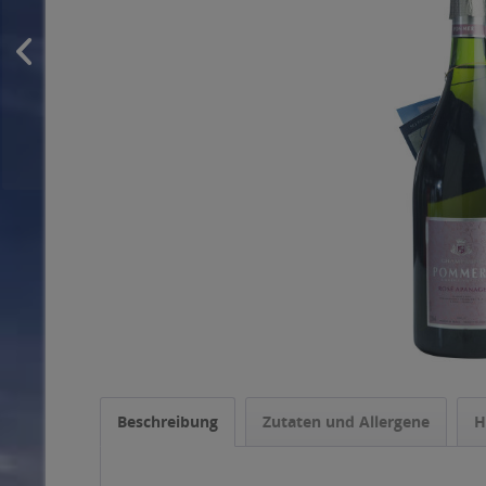
Beschreibung
Zutaten und Allergene
H