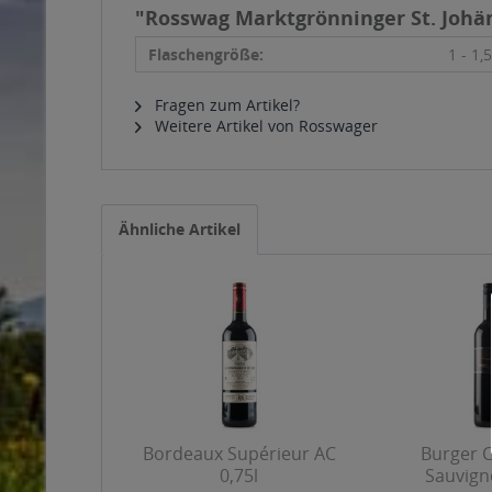
"Rosswag Marktgrönninger St. Johä
Flaschengröße:
1 - 1,5
Fragen zum Artikel?
Weitere Artikel von Rosswager
Ähnliche Artikel
Bordeaux Supérieur AC
Burger 
0,75l
Sauvign