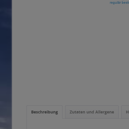
Beschreibung
Zutaten und Allergene
H