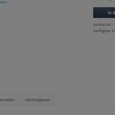
In 
Artikel-Nr.:
Verfügbar in
ersteller
Alkoholgehalt