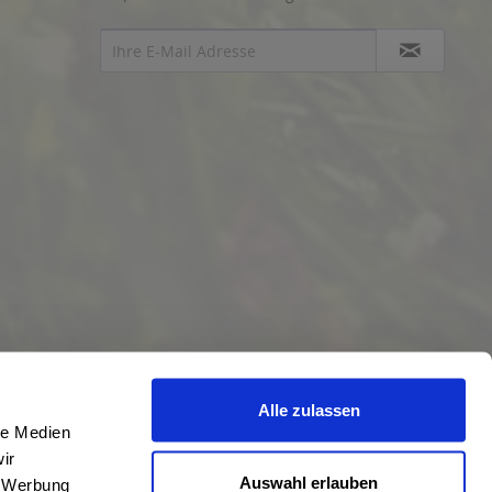
Alle zulassen
le Medien
ir
Auswahl erlauben
, Werbung