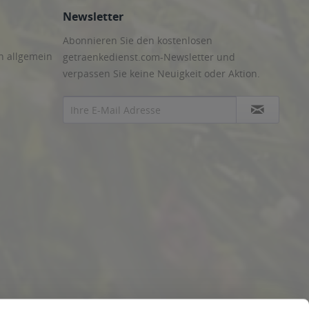
Newsletter
Abonnieren Sie den kostenlosen
n allgemein
getraenkedienst.com-Newsletter und
verpassen Sie keine Neuigkeit oder Aktion.