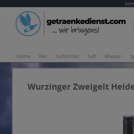
Schn
Home
Bier
Softdrinks
Saft
Wasser
S
Wurzinger Zweigelt Heid