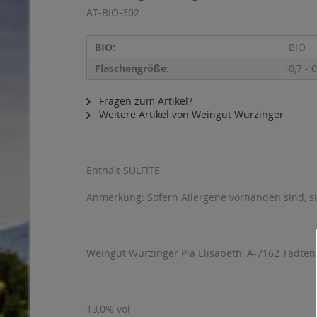
AT-BIO-302
BIO:
BIO
Flaschengröße:
0,7 - 0
Fragen zum Artikel?
Weitere Artikel von Weingut Wurzinger
Enthält SULFITE
Anmerkung: Sofern Allergene vorhanden sind, 
Weingut Wurzinger Pia Elisabeth, A-7162 Tadten
13,0% vol