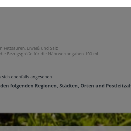
en Fettsäuren, Eiweiß und Salz
 die Bezugsgröße für die Nährwertangaben 100 ml
sich ebenfalls angesehen
 den folgenden Regionen, Städten, Orten und Postleitzah