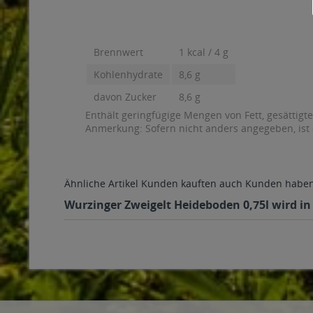
Brennwert
1 kcal / 4 g
Kohlenhydrate
8,6 g
davon Zucker
8,6 g
Enthält geringfügige Mengen von Fett, gesättigt
Anmerkung: Sofern nicht anders angegeben, ist
Ähnliche Artikel
Kunden kauften auch
Kunden haben 
Wurzinger Zweigelt Heideboden 0,75l wird in