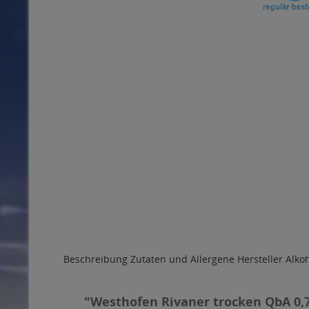
Beschreibung
Zutaten und Allergene
Hersteller
Alko
"Westhofen Rivaner trocken QbA 0,7