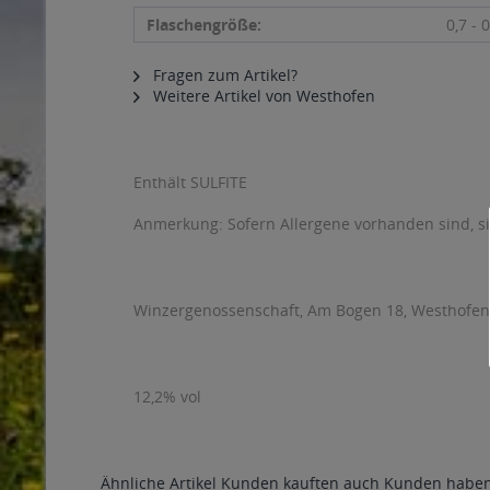
Flaschengröße:
0,7 - 0
Fragen zum Artikel?
Weitere Artikel von Westhofen
Enthält SULFITE
Anmerkung: Sofern Allergene vorhanden sind, 
Winzergenossenschaft, Am Bogen 18, Westhofe
12,2% vol
Ähnliche Artikel
Kunden kauften auch
Kunden haben 