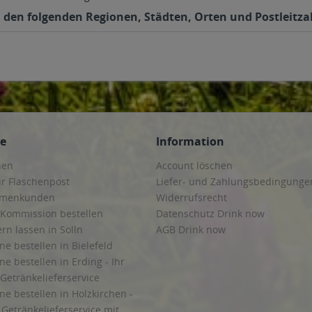
 den folgenden Regionen, Städten, Orten und Postleitzah
ce
Information
hen
Account löschen
ur Flaschenpost
Liefer- und Zahlungsbedingunge
irmenkunden
Widerrufsrecht
 Kommission bestellen
Datenschutz Drink now
ern lassen in Solln
AGB Drink now
ne bestellen in Bielefeld
ne bestellen in Erding - Ihr
Getränkelieferservice
ne bestellen in Holzkirchen -
Getränkelieferservice mit