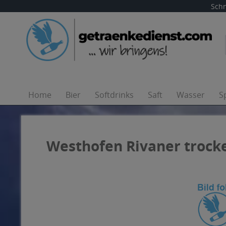
Schn
Home
Bier
Softdrinks
Saft
Wasser
S
Westhofen Rivaner trocke