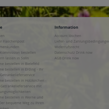
ce
Information
hen
Account löschen
ur Flaschenpost
Liefer- und Zahlungsbedingunge
irmenkunden
Widerrufsrecht
 Kommission bestellen
Datenschutz Drink now
ern lassen in Solln
AGB Drink now
ne bestellen in Bielefeld
ne bestellen in Erding - Ihr
Getränkelieferservice
ne bestellen in Holzkirchen -
Getränkelieferservice mit
lungsmöglichkeiten
ine bestellen in Werne und
Der bequeme Weg zu Ihren
ränken