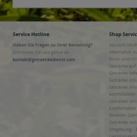
Service Hotline
Shop Servi
Haben Sie Fragen zu Ihrer Bestellung?
Account lösc
Alternative z
Schreiben Sie uns gerne an
Büro- und F
kontakt@getraenkedienst.com
Getränke auf
Getränke lief
Getränke onli
Getränke onli
komfortabler 
Getränke onli
Komfortabler 
flexiblen Zah
Getränke onl
Umgebung - 
Lieblingsget