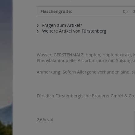
Flaschengröße:
0,2 - 0
Fragen zum Artikel?
Weitere Artikel von Fürstenberg
Wasser, GERSTENMALZ, Hopfen, Hopfenextrakt, M
Phenylalaninquelle, Ascorbinsäure mit Süßungsm
Anmerkung: Sofern Allergene vorhanden sind, 
Fürstlich Fürstenbergische Brauerei GmbH & Co.
2,6% vol