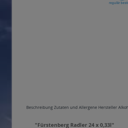
Beschreibung
Zutaten und Allergene
Hersteller
Alko
"Fürstenberg Radler 24 x 0,33l"