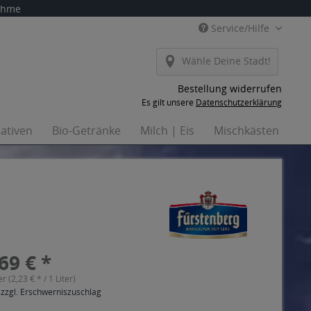
nahme
Service/Hilfe
Wähle Deine Stadt!
Bestellung widerrufen
Es gilt unsere
Datenschutzerklärung
nativen
Bio-Getränke
Milch | Eis
Mischkästen
Ha
69 € *
er (2,23 € * / 1 Liter)
 zzgl. Erschwerniszuschlag