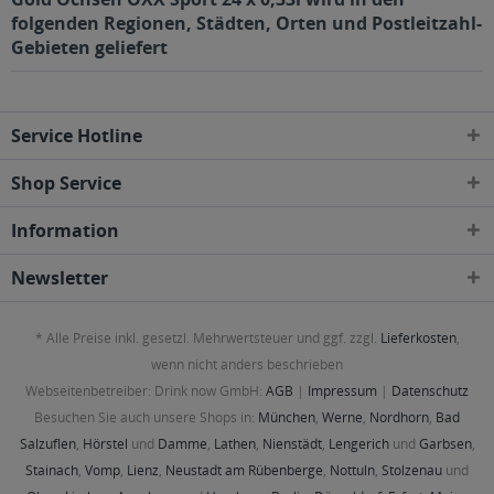
folgenden Regionen, Städten, Orten und Postleitzahl-
Gebieten geliefert
Service Hotline
Shop Service
Information
Newsletter
* Alle Preise inkl. gesetzl. Mehrwertsteuer und ggf. zzgl.
Lieferkosten
,
wenn nicht anders beschrieben
Webseitenbetreiber: Drink now GmbH:
AGB
|
Impressum
|
Datenschutz
Besuchen Sie auch unsere Shops in:
München
,
Werne
,
Nordhorn
,
Bad
Salzuflen
,
Hörstel
und
Damme
,
Lathen
,
Nienstädt
,
Lengerich
und
Garbsen
,
Stainach
,
Vomp
,
Lienz
,
Neustadt am Rübenberge
,
Nottuln
,
Stolzenau
und