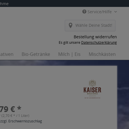
nahme
Service/Hilfe
Wähle Deine Stadt!
Bestellung widerrufen
Es gilt unsere
Datenschutzerklärung
nativen
Bio-Getränke
Milch | Eis
Mischkästen
Ha
79 € *
r (2,70 € * / 1 Liter)
 zzgl. Erschwerniszuschlag