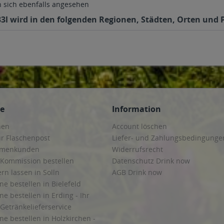
sich ebenfalls angesehen
3l wird in den folgenden Regionen, Städten, Orten und P
ce
Information
hen
Account löschen
ur Flaschenpost
Liefer- und Zahlungsbedingunge
irmenkunden
Widerrufsrecht
 Kommission bestellen
Datenschutz Drink now
ern lassen in Solln
AGB Drink now
ne bestellen in Bielefeld
ne bestellen in Erding - Ihr
Getränkelieferservice
ne bestellen in Holzkirchen -