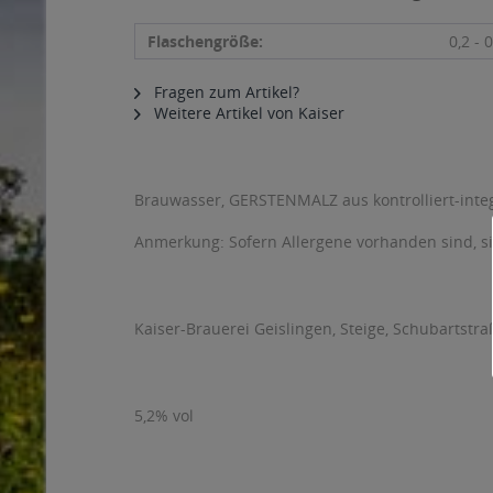
Flaschengröße:
0,2 - 0
Fragen zum Artikel?
Weitere Artikel von Kaiser
Brauwasser, GERSTENMALZ aus kontrolliert-inte
Anmerkung: Sofern Allergene vorhanden sind, 
Kaiser-Brauerei Geislingen, Steige, Schubartstra
5,2% vol