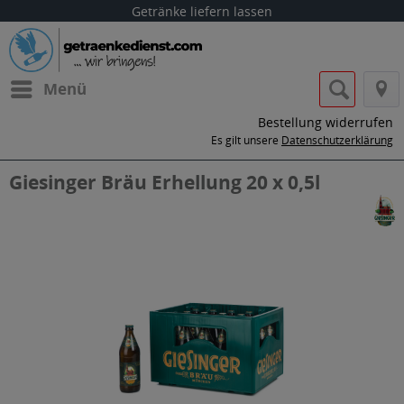
Getränke liefern lassen
Menü
Bestellung widerrufen
Es gilt unsere
Datenschutzerklärung
Giesinger Bräu Erhellung 20 x 0,5l