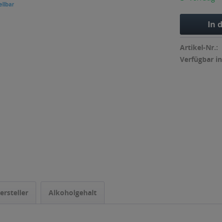
In 
Artikel-Nr.:
Verfügbar in
ersteller
Alkoholgehalt