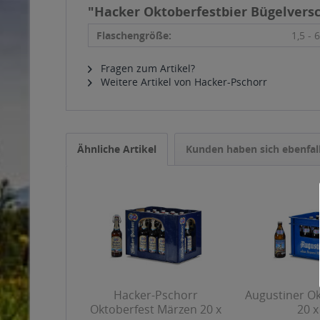
"Hacker Oktoberfestbier Bügelversch
Flaschengröße:
1,5 - 6
Fragen zum Artikel?
Weitere Artikel von Hacker-Pschorr
Ähnliche Artikel
Kunden haben sich ebenfal
Hacker-Pschorr
Augustiner Ok
Oktoberfest Märzen 20 x
20 x