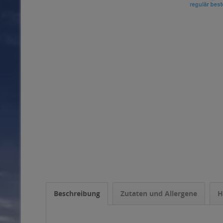
Beschreibung
Zutaten und Allergene
H