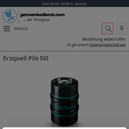
Getränke liefern lassen
Menü
Bestellung widerrufen
Es gilt unsere
Datenschutzerklärung
Erzquell Pils 50l