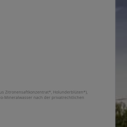
us Zitronensaftkonzentrat*, Holunderblüten*),
Bio-Mineralwasser nach der privatrechtlichen