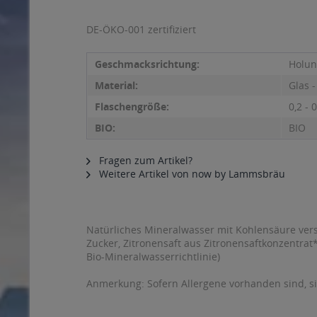
DE-ÖKO-001 zertifiziert
Geschmacksrichtung:
Holun
Material:
Glas 
Flaschengröße:
0,2 - 0
BIO:
BIO
Fragen zum Artikel?
Weitere Artikel von now by Lammsbräu
Natürliches Mineralwasser mit Kohlensäure vers
Zucker, Zitronensaft aus Zitronensaftkonzentrat
Bio-Mineralwasserrichtlinie)
Anmerkung: Sofern Allergene vorhanden sind, 