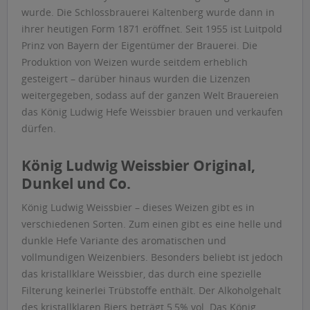
wurde. Die Schlossbrauerei Kaltenberg wurde dann in
ihrer heutigen Form 1871 eröffnet. Seit 1955 ist Luitpold
Prinz von Bayern der Eigentümer der Brauerei. Die
Produktion von Weizen wurde seitdem erheblich
gesteigert – darüber hinaus wurden die Lizenzen
weitergegeben, sodass auf der ganzen Welt Brauereien
das König Ludwig Hefe Weissbier brauen und verkaufen
dürfen.
König Ludwig Weissbier Original,
Dunkel und Co.
König Ludwig Weissbier – dieses Weizen gibt es in
verschiedenen Sorten. Zum einen gibt es eine helle und
dunkle Hefe Variante des aromatischen und
vollmundigen Weizenbiers. Besonders beliebt ist jedoch
das kristallklare Weissbier, das durch eine spezielle
Filterung keinerlei Trübstoffe enthält. Der Alkoholgehalt
des kristallklaren Biers beträgt 5,5% vol. Das König