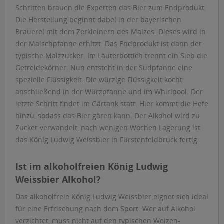
Schritten brauen die Experten das Bier zum Endprodukt.
Die Herstellung beginnt dabei in der bayerischen
Brauerei mit dem Zerkleinern des Malzes. Dieses wird in
der Maischpfanne erhitzt. Das Endprodukt ist dann der
typische Malzzucker. Im Läuterbottich trennt ein Sieb die
Getreidekörner. Nun entsteht in der Sudpfanne eine
spezielle Flüssigkeit. Die würzige Flüssigkeit kocht
anschließend in der Würzpfanne und im Whirlpool. Der
letzte Schritt findet im Gärtank statt. Hier kommt die Hefe
hinzu, sodass das Bier gären kann. Der Alkohol wird zu
Zucker verwandelt, nach wenigen Wochen Lagerung ist
das König Ludwig Weissbier in Fürstenfeldbruck fertig.
Ist im alkoholfreien König Ludwig
Weissbier Alkohol?
Das alkoholfreie König Ludwig Weissbier eignet sich ideal
für eine Erfrischung nach dem Sport. Wer auf Alkohol
verzichtet, muss nicht auf den typischen Weizen-