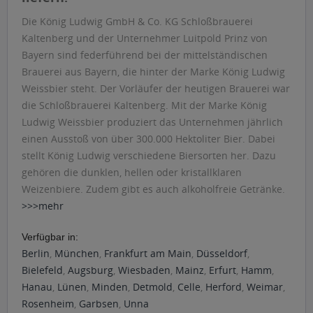
Die König Ludwig GmbH & Co. KG Schloßbrauerei
Kaltenberg und der Unternehmer Luitpold Prinz von
Bayern sind federführend bei der mittelständischen
Brauerei aus Bayern, die hinter der Marke König Ludwig
Weissbier steht. Der Vorläufer der heutigen Brauerei war
die Schloßbrauerei Kaltenberg. Mit der Marke König
Ludwig Weissbier produziert das Unternehmen jährlich
einen Ausstoß von über 300.000 Hektoliter Bier. Dabei
stellt König Ludwig verschiedene Biersorten her. Dazu
gehören die dunklen, hellen oder kristallklaren
Weizenbiere. Zudem gibt es auch alkoholfreie Getränke.
>>>mehr
Verfügbar in:
Berlin
,
München
,
Frankfurt am Main
,
Düsseldorf
,
Bielefeld
,
Augsburg
,
Wiesbaden
,
Mainz
,
Erfurt
,
Hamm
,
Hanau
,
Lünen
,
Minden
,
Detmold
,
Celle
,
Herford
,
Weimar
,
Rosenheim
,
Garbsen
,
Unna