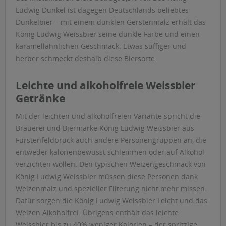
Ludwig Dunkel ist dagegen Deutschlands beliebtes
Dunkelbier – mit einem dunklen Gerstenmalz erhält das
König Ludwig Weissbier seine dunkle Farbe und einen
karamellähnlichen Geschmack. Etwas süffiger und
herber schmeckt deshalb diese Biersorte.
Leichte und alkoholfreie Weissbier
Getränke
Mit der leichten und alkoholfreien Variante spricht die
Brauerei und Biermarke König Ludwig Weissbier aus
Fürstenfeldbruck auch andere Personengruppen an, die
entweder kalorienbewusst schlemmen oder auf Alkohol
verzichten wollen. Den typischen Weizengeschmack von
König Ludwig Weissbier müssen diese Personen dank
Weizenmalz und spezieller Filterung nicht mehr missen.
Dafür sorgen die König Ludwig Weissbier Leicht und das
Weizen Alkoholfrei. Übrigens enthält das leichte
Weissbier bis zu 40% weniger Kalorien – der spritzige