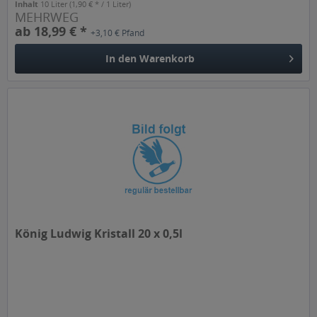
Inhalt
10 Liter
(1,90 € * / 1 Liter)
MEHRWEG
ab 18,99 € *
+3,10 € Pfand
In den
Warenkorb
König Ludwig Kristall 20 x 0,5l