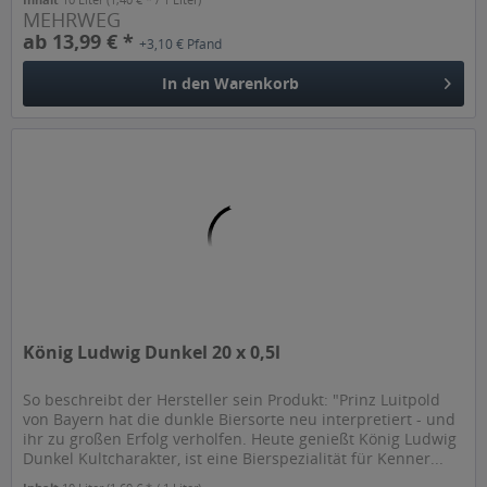
MEHRWEG
ab 13,99 € *
+3,10 € Pfand
In den
Warenkorb
König Ludwig Dunkel 20 x 0,5l
So beschreibt der Hersteller sein Produkt: "Prinz Luitpold
von Bayern hat die dunkle Biersorte neu interpretiert - und
ihr zu großen Erfolg verholfen. Heute genießt König Ludwig
Dunkel Kultcharakter, ist eine Bierspezialität für Kenner...