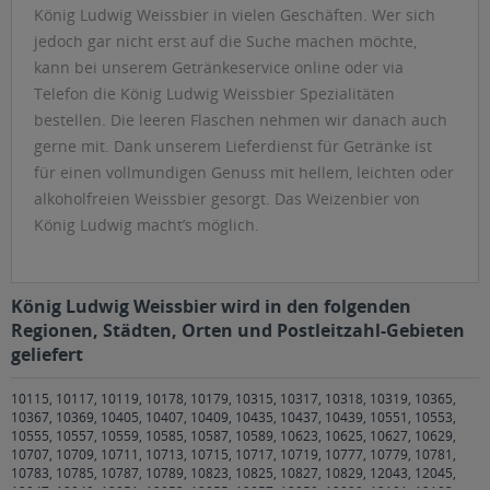
König Ludwig Weissbier in vielen Geschäften. Wer sich
jedoch gar nicht erst auf die Suche machen möchte,
kann bei unserem Getränkeservice online oder via
Telefon die König Ludwig Weissbier Spezialitäten
bestellen. Die leeren Flaschen nehmen wir danach auch
gerne mit. Dank unserem Lieferdienst für Getränke ist
für einen vollmundigen Genuss mit hellem, leichten oder
alkoholfreien Weissbier gesorgt. Das Weizenbier von
König Ludwig macht’s möglich.
König Ludwig Weissbier wird in den folgenden
Regionen, Städten, Orten und Postleitzahl-Gebieten
geliefert
10115, 10117, 10119, 10178, 10179, 10315, 10317, 10318, 10319, 10365,
10367, 10369, 10405, 10407, 10409, 10435, 10437, 10439, 10551, 10553,
10555, 10557, 10559, 10585, 10587, 10589, 10623, 10625, 10627, 10629,
10707, 10709, 10711, 10713, 10715, 10717, 10719, 10777, 10779, 10781,
10783, 10785, 10787, 10789, 10823, 10825, 10827, 10829, 12043, 12045,