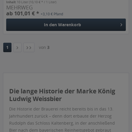
Inhalt
10 Liter
(10,10 € * / 1 Liter)
MEHRWEG
ab 101,01 € *
+3,10 € Pfand
In den
Warenkorb
1
von
3
Die lange Historie der Marke König
Ludwig Weissbier
Die Historie der Brauerei reicht bereits bis in das 13.
Jahrhundert zurück – denn dort erbaute der Herzog
Rudolph das Schloss Kaltenberg, in der anschließend
Bier nach dem bayerischen Reinheitsgebot gebraut