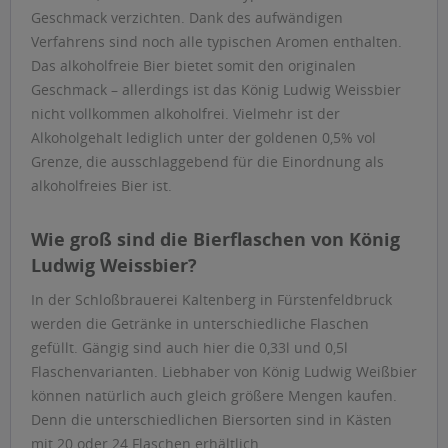
Geschmack verzichten. Dank des aufwändigen
Verfahrens sind noch alle typischen Aromen enthalten.
Das alkoholfreie Bier bietet somit den originalen
Geschmack – allerdings ist das König Ludwig Weissbier
nicht vollkommen alkoholfrei. Vielmehr ist der
Alkoholgehalt lediglich unter der goldenen 0,5% vol
Grenze, die ausschlaggebend für die Einordnung als
alkoholfreies Bier ist.
Wie groß sind die Bierflaschen von König
Ludwig Weissbier?
In der Schloßbrauerei Kaltenberg in Fürstenfeldbruck
werden die Getränke in unterschiedliche Flaschen
gefüllt. Gängig sind auch hier die 0,33l und 0,5l
Flaschenvarianten. Liebhaber von König Ludwig Weißbier
können natürlich auch gleich größere Mengen kaufen.
Denn die unterschiedlichen Biersorten sind in Kästen
mit 20 oder 24 Flaschen erhältlich.