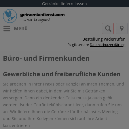
Getränke liefern lassen
Menü
Bestellung widerrufen
Es gilt unsere
Datenschutzerklärung
Büro- und Firmenkunden
Gewerbliche und freiberufliche Kunden
Sie arbeiten in Ihrer Praxis oder Kanzlei an Ihren Themen, und
wir helfen Ihnen dabei, in dem wir Sie mit Getränken
versorgen. Denn ein denkender Geist muss ja auch geölt
werden. Ist der Getränkekühlschrank leer, dann rufen Sie uns
an. Wir liefern Ihnen die Getränke für Ihr nächstes Meeting
und Sie und Ihre Kollegen können sich auf Ihre Arbeit
konzentrieren.