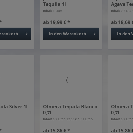
Tequila 1l
Agave Teq
Inhalt
1 Liter
Inhalt
0.7 Lite
*
ab 19,99 € *
ab 18,69 
arenkorb
In den
Warenkorb
In den
ila Silver 1l
Olmeca Tequila Blanco
Olmeca T
0,7l
0,7l
Inhalt
0.7 Liter
(22,65 € * / 1 Liter)
Inhalt
0.7 Lite
*
ab 15,86 € *
ab 15,86 