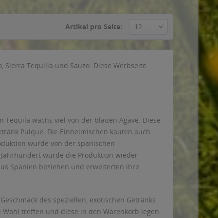
Artikel pro Seite:
o, Sierra Tequilla und Sauzo. Diese Werbseite
In Tequila wachs viel von der blauen Agave. Diese
Getränk Pulque. Die Einheimischen kauten auch
Produktion wurde von der spanischen
 Jahrhundert wurde die Produktion wieder
aus Spanien beziehen und erweiterten ihre
Geschmack des speziellen, exotischen Getränks
 Wahl treffen und diese in den Warenkorb legen.