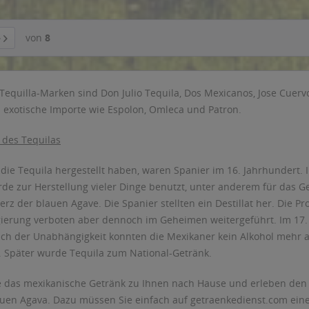
von
8
Tequilla-Marken sind Don Julio Tequila, Dos Mexicanos, Jose Cuerv
h exotische Importe wie Espolon, Omleca und Patron.
 des Tequilas
 die Tequila hergestellt haben, waren Spanier im 16. Jahrhundert. 
rde zur Herstellung vieler Dinge benutzt, unter anderem für das 
erz der blauen Agave. Die Spanier stellten ein Destillat her. Die 
gierung verboten aber dennoch im Geheimen weitergeführt. Im 17.
ach der Unabhängigkeit konnten die Mexikaner kein Alkohol mehr 
. Später wurde Tequila zum National-Getränk.
e das mexikanische Getränk zu Ihnen nach Hause und erleben den 
auen Agava. Dazu müssen Sie einfach auf getraenkedienst.com eine