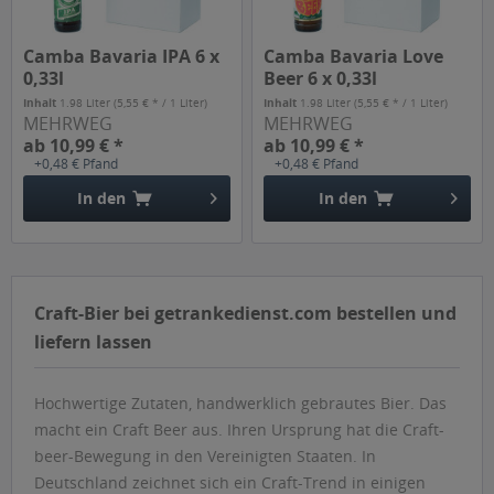
Camba Bavaria IPA 6 x
Camba Bavaria Love
0,33l
Beer 6 x 0,33l
Inhalt
1.98 Liter
(5,55 € * / 1 Liter)
Inhalt
1.98 Liter
(5,55 € * / 1 Liter)
MEHRWEG
MEHRWEG
ab 10,99 € *
ab 10,99 € *
+0,48 € Pfand
+0,48 € Pfand
In den
In den
Craft-Bier bei getrankedienst.com bestellen und
liefern lassen
Hochwertige Zutaten, handwerklich gebrautes Bier. Das
macht ein Craft Beer aus. Ihren Ursprung hat die Craft-
beer-Bewegung in den Vereinigten Staaten. In
Deutschland zeichnet sich ein Craft-Trend in einigen