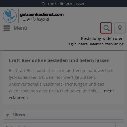
Getränke liefern lassen
Menü
Bestellung widerrufen
Es gilt unsere
Datenschutzerklärung
Craft-Bier online bestellen und liefern lassen
Bei Craft-Bier handelt es sich hierbei um handwerklich
gebrautes Bier, bei dem hochwertige Zutaten,
unkonventionelle Geschmacksrichtungen und das
Wiederbeleben alter Brau-Traditionen im Fokus...
mehr
erfahren »
Filtern