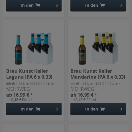
In den
In den
Brau Kunst Keller
Brau Kunst Keller
Laguna IPA 6 x 0,33l
Mandarina IPA 6 x 0,33l
Inhalt
1.98 Liter
(8,58 € * / 1 Liter)
Inhalt
1.98 Liter
(8,58 € * / 1 Liter)
MEHRWEG
MEHRWEG
ab 16,99 € *
ab 16,99 € *
+0,48 € Pfand
+0,48 € Pfand
In den
In den