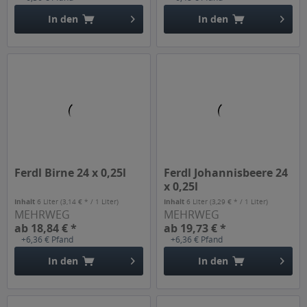
In den
In den
Ferdl Birne 24 x 0,25l
Ferdl Johannisbeere 24
x 0,25l
Inhalt
6 Liter
(3,14 € * / 1 Liter)
Inhalt
6 Liter
(3,29 € * / 1 Liter)
MEHRWEG
MEHRWEG
ab 18,84 € *
ab 19,73 € *
+6,36 € Pfand
+6,36 € Pfand
In den
In den