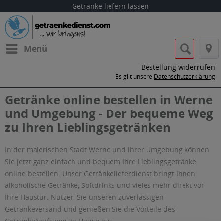
Getränke liefern lassen
Menü
Bestellung widerrufen
Es gilt unsere
Datenschutzerklärung
Getränke online bestellen in Werne
und Umgebung - Der bequeme Weg
zu Ihren Lieblingsgetränken
In der malerischen Stadt Werne und ihrer Umgebung können
Sie jetzt ganz einfach und bequem Ihre Lieblingsgetränke
online bestellen. Unser Getränkelieferdienst bringt Ihnen
alkoholische Getränke, Softdrinks und vieles mehr direkt vor
Ihre Haustür. Nutzen Sie unseren zuverlässigen
Getränkeversand und genießen Sie die Vorteile des
Getränkekaufs von zu Hause aus.