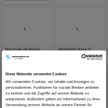
Marqués de Riscal
Heitlinger Rosé 1l
Rioja Rosado 0,75 l
Inhalt
0.75 Liter
(7,99 € * / 1 Liter)
Inhalt
1 Liter
ab 5,99 € *
ab 9,99 € *
Diese Webseite verwendet Cookies
In den
In den
Wir verwenden Cookies, um Inhalte und Anzeigen zu
personalisieren, Funktionen für soziale Medien anbieten
zu können und die Zugriffe auf unsere Website zu
analysieren. Außerdem geben wir Informationen zu Ihrer
Verwendung unserer Website an unsere Partner für