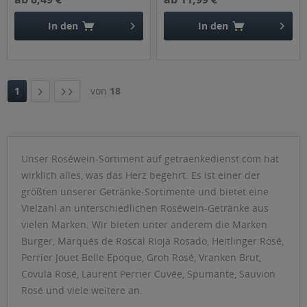
In den
In den
1
von
18
Unser Roséwein-Sortiment auf getraenkedienst.com hat
wirklich alles, was das Herz begehrt. Es ist einer der
größten unserer Getränke-Sortimente und bietet eine
Vielzahl an unterschiedlichen Roséwein-Getränke aus
vielen Marken. Wir bieten unter anderem die Marken
Burger, Marqués de Roscal Rioja Rosado, Heitlinger Rosé,
Perrier Jouet Belle Epoque, Groh Rosé, Vranken Brut,
Covula Rosé, Laurent Perrier Cuvée, Spumante, Sauvion
Rosé und viele weitere an.