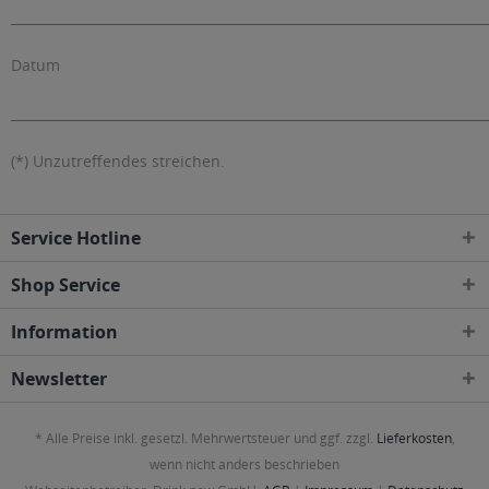
_________________________________________________________________________
Datum
_________________________________________________________________________
(*) Unzutreffendes streichen.
Service Hotline
Shop Service
Information
Newsletter
* Alle Preise inkl. gesetzl. Mehrwertsteuer und ggf. zzgl.
Lieferkosten
,
wenn nicht anders beschrieben