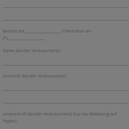
_________________________________________________________________________
_________________________________________________________________________
Bestellt am_____________________ (*)/erhalten am
(*)_____________________
Name des/der Verbraucher(s)
_________________________________________________________________________
Anschrift des/der Verbraucher(s)
_________________________________________________________________________
_________________________________________________________________________
Unterschrift des/der Verbraucher(s) (nur bei Mitteilung auf
Papier)