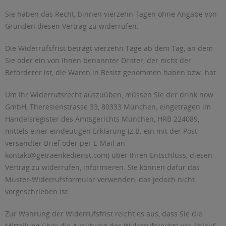
Sie haben das Recht, binnen vierzehn Tagen ohne Angabe von
Gründen diesen Vertrag zu widerrufen.
Die Widerrufsfrist beträgt vierzehn Tage ab dem Tag, an dem
Sie oder ein von Ihnen benannter Dritter, der nicht der
Beförderer ist, die Waren in Besitz genommen haben bzw. hat.
Um Ihr Widerrufsrecht auszuüben, müssen Sie der drink now
GmbH, Theresienstrasse 33, 80333 München, eingetragen im
Handelsregister des Amtsgerichts München, HRB 224089,
mittels einer eindeutigen Erklärung (z.B. ein mit der Post
versandter Brief oder per E-Mail an
kontakt@getraenkedienst.com
) über Ihren Entschluss, diesen
Vertrag zu widerrufen, informieren. Sie können dafür das
Muster-Widerrufsformular verwenden, das jedoch nicht
vorgeschrieben ist.
Zur Wahrung der Widerrufsfrist reicht es aus, dass Sie die
Mitteilung über die Ausübung des Widerrufsrechts vor Ablauf