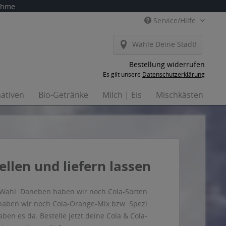
nahme
Service/Hilfe
Wähle Deine Stadt!
Bestellung widerrufen
Es gilt unsere
Datenschutzerklärung
nativen
Bio-Getränke
Milch | Eis
Mischkästen
H

llen und liefern lassen
e Wahl. Daneben haben wir noch Cola-Sorten
haben wir noch Cola-Orange-Mix bzw. Spezi:
aben es da. Bestelle jetzt deine Cola & Cola-