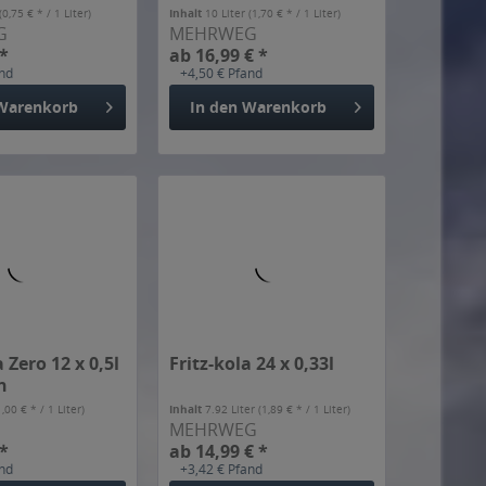
(0,75 € * / 1 Liter)
Inhalt
10 Liter
(1,70 € * / 1 Liter)
G
MEHRWEG
 *
ab 16,99 € *
and
+4,50 € Pfand
Warenkorb
In den
Warenkorb
 Zero 12 x 0,5l
Fritz-kola 24 x 0,33l
n
1,00 € * / 1 Liter)
Inhalt
7.92 Liter
(1,89 € * / 1 Liter)
MEHRWEG
 *
ab 14,99 € *
and
+3,42 € Pfand