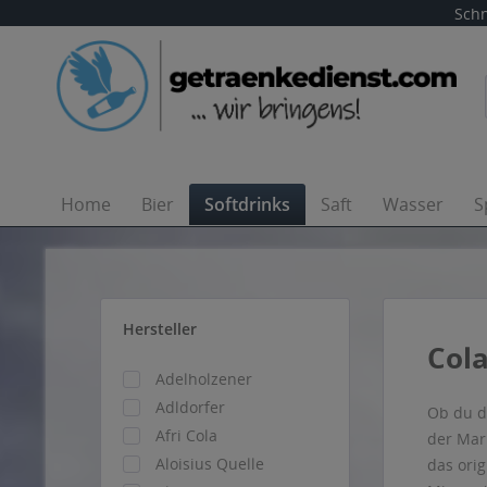
Schn
Home
Bier
Softdrinks
Saft
Wasser
S
Hersteller
Cola
Adelholzener
Adldorfer
Ob du d
Afri Cola
der Ma
Aloisius Quelle
das ori