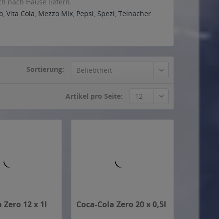
ch nach Hause liefern.
o
,
Vita Cola
,
Mezzo Mix
,
Pepsi
,
Spezi
,
Teinacher
Sortierung:
 Zero 12 x 1l
Coca-Cola Zero 20 x 0,5l