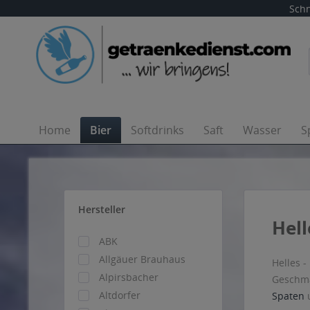
Schn
Home
Bier
Softdrinks
Saft
Wasser
S
Hersteller
Hell
ABK
Allgäuer Brauhaus
Helles -
Alpirsbacher
Geschma
Altdorfer
Spaten