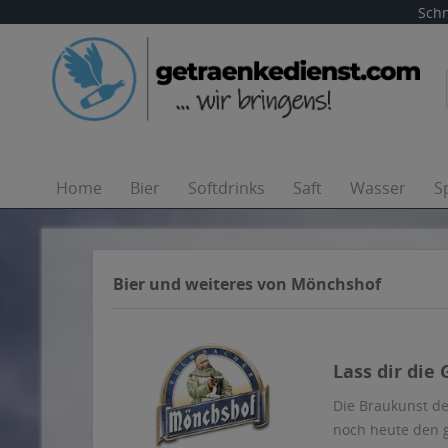
Schn
Home
Bier
Softdrinks
Saft
Wasser
S
Bier und weiteres von Mönchshof
Lass dir die
Die Braukunst de
noch heute den 