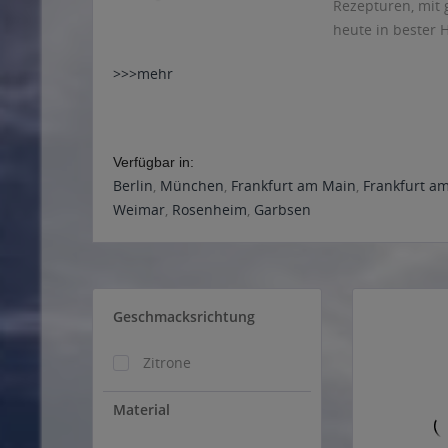
Rezepturen, mit 
heute in bester
>>>mehr
Verfügbar in:
Berlin
,
München
,
Frankfurt am Main
,
Frankfurt a
Weimar
,
Rosenheim
,
Garbsen
Geschmacksrichtung
Zitrone
Material