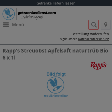
Getränke liefern lassen
Menü
Bestellung widerrufen
Es gilt unsere
Datenschutzerklärung
Rapp's Streuobst Apfelsaft naturtrüb Bio
6 x 1l