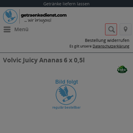
Getränke liefern lassen
Menü
Bestellung widerrufen
Es gilt unsere
Datenschutzerklärung
Volvic Juicy Ananas 6 x 0,5l