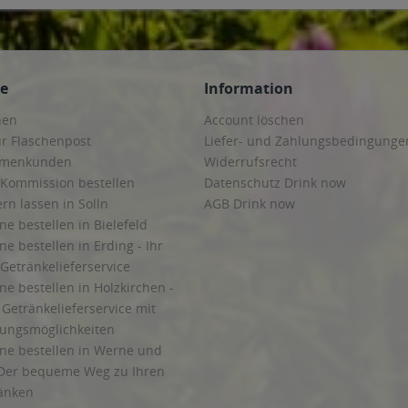
ce
Information
hen
Account löschen
ur Flaschenpost
Liefer- und Zahlungsbedingunge
irmenkunden
Widerrufsrecht
 Kommission bestellen
Datenschutz Drink now
ern lassen in Solln
AGB Drink now
ne bestellen in Bielefeld
ne bestellen in Erding - Ihr
Getränkelieferservice
ne bestellen in Holzkirchen -
Getränkelieferservice mit
lungsmöglichkeiten
ine bestellen in Werne und
Der bequeme Weg zu Ihren
ränken