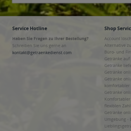
Service Hotline
Shop Servi
Haben Sie Fragen zu Ihrer Bestellung?
Account lösc
Alternative z
Schreiben Sie uns gerne an
Büro- und F
kontakt@getraenkedienst.com
Getränke auf
Getränke lief
Getränke onli
Getränke onli
komfortabler 
Getränke onli
Komfortabler 
flexiblen Zah
Getränke onl
Umgebung - 
Lieblingsget