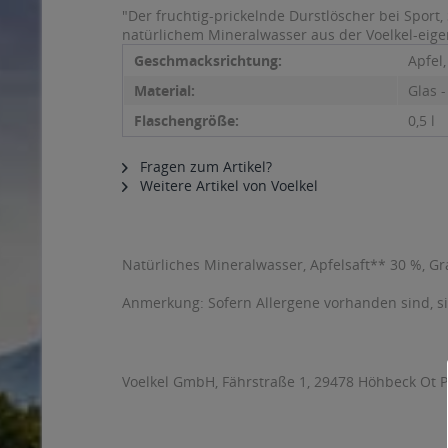
"Der fruchtig-prickelnde Durstlöscher bei Spor
natürlichem Mineralwasser aus der Voelkel-eigen
Geschmacksrichtung:
Apfel,
Material:
Glas 
Flaschengröße:
0,5 l
Fragen zum Artikel?
Weitere Artikel von Voelkel
Natürliches Mineralwasser, Apfelsaft** 30 %, Gr
Anmerkung: Sofern Allergene vorhanden sind, 
Voelkel GmbH, Fährstraße 1, 29478 Höhbeck Ot P