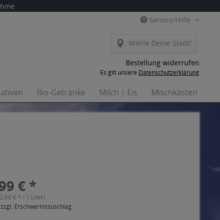
nahme
Service/Hilfe
Wähle Deine Stadt!
Bestellung widerrufen
Es gilt unsere
Datenschutzerklärung
nativen
Bio-Getränke
Milch | Eis
Mischkästen
Ha
99 € *
(2,60 € * / 1 Liter)
 zzgl. Erschwerniszuschlag