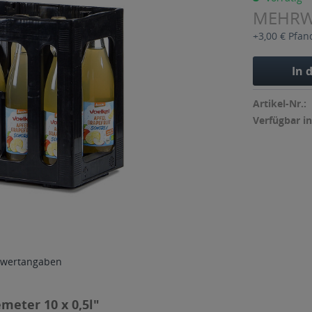
MEHR
+3,00 € Pfan
In 
Artikel-Nr.:
Verfügbar in
wertangaben
meter 10 x 0,5l"