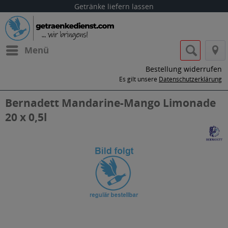
Getränke liefern lassen
Menü
Bestellung widerrufen
Es gilt unsere
Datenschutzerklärung
Bernadett Mandarine-Mango Limonade
20 x 0,5l