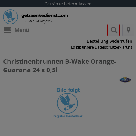
Getränke liefern lassen
Menü
Bestellung widerrufen
Es gilt unsere
Datenschutzerklärung
Christinenbrunnen B-Wake Orange-
Guarana 24 x 0,5l