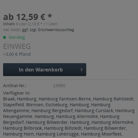
ab 12,59 € *
Inhalt:
6 Liter (2,10 € * / 1 Liter)
inkl. MwSt.
ggf. zzgl. Erschwerniszuschlag
Vorrätig
EINWEG
+3,00 € Pfand
In den
Warenkorb
Artikel-Nr.:
23980
Verfügbar in:
Braak, Hamburg, Hamburg Farmsen-Berne, Hamburg Rahlstedt,
Stapelfeld
,
Börnsen, Escheburg, Hamburg, Hamburg
Altengamme, Hamburg Bergedorf, Hamburg Curslack, Hamburg
Neuengamme
,
Hamburg, Hamburg Allermöhe, Hamburg
Bergedorf, Hamburg Billwerder
,
Hamburg, Hamburg Allermöhe,
Hamburg Billbrook, Hamburg Billstedt, Hamburg Billwerder,
Hamburg Horn, Hamburg Lohbrügge, Hamburg Moorfleet,