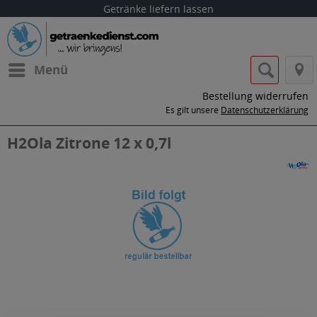
Getränke liefern lassen
Menü
Bestellung widerrufen
Es gilt unsere
Datenschutzerklärung
H2Ola Zitrone 12 x 0,7l