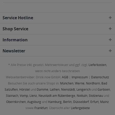
Service Hotline
Shop Service
Information
Newsletter
* Alle Preise inkl. gesetzl. Mehrwertsteuer und ggf. zzgl.
Lieferkosten
,
wenn nicht anders beschrieben
Webseitenbetreiber: Drink now GmbH:
AGB
|
Impressum
|
Datenschutz
Besuchen Sie auch unsere Shops in:
München
,
Werne
,
Nordhorn
,
Bad
Salzuflen
,
Hörstel
und
Damme
,
Lathen
,
Nienstädt
,
Lengerich
und
Garbsen
,
Stainach
,
Vomp
,
Lienz
,
Neustadt am Rübenberge
,
Nottuln
,
Stolzenau
und
Obernkirchen
,
Augsburg
und
Hamburg
,
Berlin
,
Düsseldorf
,
Erfurt
,
Mainz
sowie
Frankfurt
. Übersicht aller
Liefergebiete