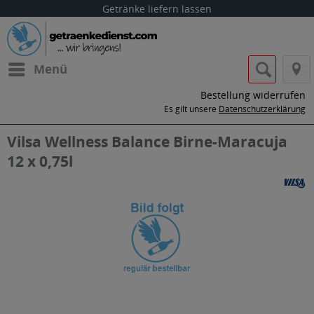
Getränke liefern lassen
Menü
Bestellung widerrufen
Es gilt unsere
Datenschutzerklärung
Vilsa Wellness Balance Birne-Maracuja
12 x 0,75l