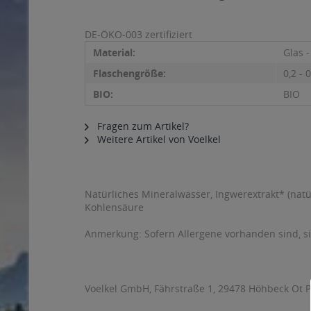
DE-ÖKO-003 zertifiziert
Material:
Glas 
Flaschengröße:
0,2 - 0
BIO:
BIO
Fragen zum Artikel?
Weitere Artikel von Voelkel
Natürliches Mineralwasser, Ingwerextrakt* (natür
Kohlensäure
Anmerkung: Sofern Allergene vorhanden sind, 
Voelkel GmbH, Fährstraße 1, 29478 Höhbeck Ot P