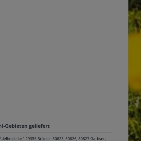
hl-Gebieten geliefert
Adelheidsdorf
,
29356 Bröckel
,
30823, 30826, 30827 Garbsen
,