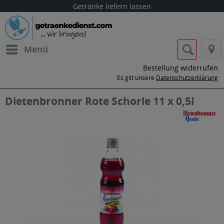
Getränke liefern lassen
Menü
Bestellung widerrufen
Es gilt unsere
Datenschutzerklärung
Dietenbronner Rote Schorle 11 x 0,5l