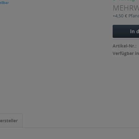
MEHR
+4,50 € Pfan
In 
Artikel-Nr.:
Verfügbar in
ersteller