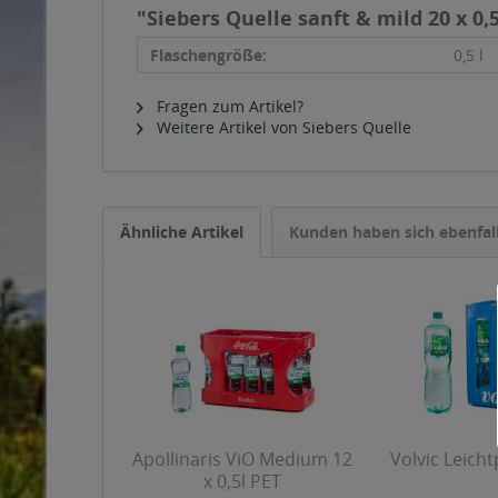
"Siebers Quelle sanft & mild 20 x 0,5
Flaschengröße:
0,5 l
Fragen zum Artikel?
Weitere Artikel von Siebers Quelle
Ähnliche Artikel
Kunden haben sich ebenfal
Apollinaris ViO Medium 12
Volvic Leichtp
x 0,5l PET