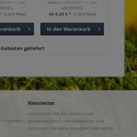
(0,91 € * / 1 Liter)
Inhalt
8.4 Liter
(0,75 € * / 1 Liter)
HRWEG
MEHRWEG
 *
ab 6,29 € *
+3,30 € Pfand
+3,30 € Pfand
renkorb
In den
Warenkorb
-Gebieten geliefert
Newsletter
Abonnieren Sie den kostenlosen
n allgemein
getraenkedienst.com-Newsletter und
verpassen Sie keine Neuigkeit oder Aktion.