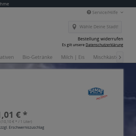
nahme
Service/Hilfe
Wähle Deine Stadt!
Bestellung widerrufen
Es gilt unsere
Datenschutzerklärung
nativen
Bio-Getränke
Milch | Eis
Mischkästen
Ha

,01 € *
 (10,10 € * / 1 Liter)
 zzgl. Erschwerniszuschlag