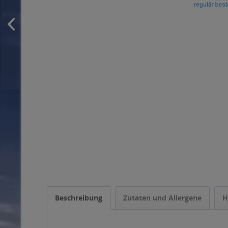
Beschreibung
Zutaten und Allergene
H