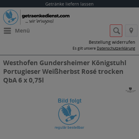
Getränke liefern lassen
Menü
Bestellung widerrufen
Es gilt unsere
Datenschutzerklärung
Westhofen Gundersheimer Königstuhl
Portugieser Weißherbst Rosé trocken
QbA 6 x 0,75l