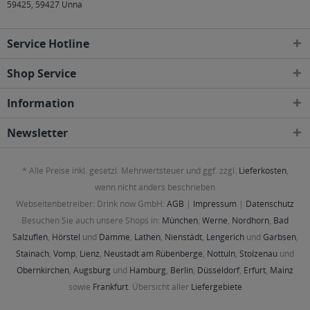
59425, 59427 Unna
Service Hotline
Shop Service
Information
Newsletter
* Alle Preise inkl. gesetzl. Mehrwertsteuer und ggf. zzgl.
Lieferkosten
,
wenn nicht anders beschrieben
Webseitenbetreiber: Drink now GmbH:
AGB
|
Impressum
|
Datenschutz
Besuchen Sie auch unsere Shops in:
München
,
Werne
,
Nordhorn
,
Bad
Salzuflen
,
Hörstel
und
Damme
,
Lathen
,
Nienstädt
,
Lengerich
und
Garbsen
,
Stainach
,
Vomp
,
Lienz
,
Neustadt am Rübenberge
,
Nottuln
,
Stolzenau
und
Obernkirchen
,
Augsburg
und
Hamburg
,
Berlin
,
Düsseldorf
,
Erfurt
,
Mainz
sowie
Frankfurt
. Übersicht aller
Liefergebiete